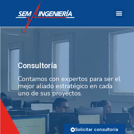
Consultoría
Contamos con expertos para ser el
mejor aliado estratégico en cada
uno de sus proyectos
.
Solicitar consultoría