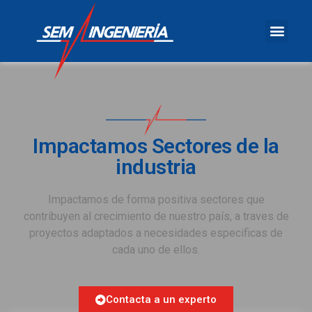
Impactamos Sectores de la
industria
Impactamos de forma positiva sectores que
contribuyen al crecimiento de nuestro país, a traves de
proyectos adaptados a necesidades especificas de
cada uno de ellos.
Contacta a un experto